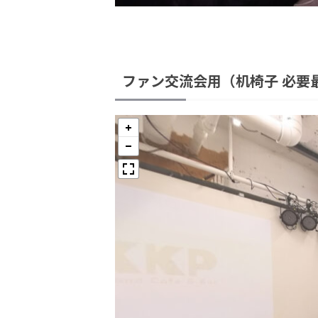
ファン交流会用（机椅子 必要