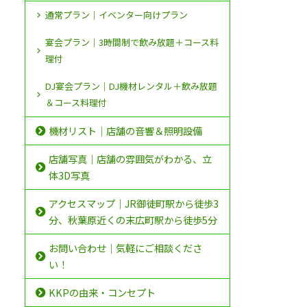
通常プラン｜イベンター向けプラン
宴会プラン｜3時間制で飲み放題＋コース料
理付
DJ宴会プラン｜DJ機材レンタル＋飲み放題
＆コース料理付
機材リスト｜店舗の音響＆照明設備
店舗写真｜店舗の雰囲気がわかる、立
体3D写真
アクセスマップ｜JR御徒町駅から徒歩3
分、秋葉原近くの末広町駅から徒歩5分
お問い合わせ｜気軽にご相談くださ
い！
KKPの由来・コンセプト