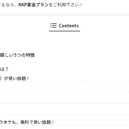
するなら、
KKP宴会プラン
をご利用下さい！
Contents
の嬉しい5つの特徴
とは？
-A9）が使い放題！
！
ラオケも、無料で使い放題！