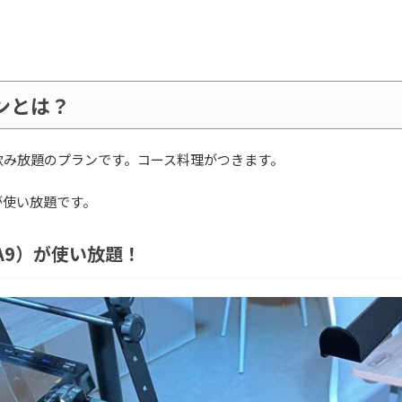
ンとは？
飲み放題のプランです。コース料理がつきます。
が使い放題です。
M-A9）が使い放題！