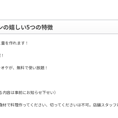
ランの嬉しい5つの特徴
と量を作れます！
理！
ラオケが、無料で使い放題！
る内容は事前にお知らせ下せい）
の食材で料理作ってください、切ってくださいは不可。店舗スタッフ