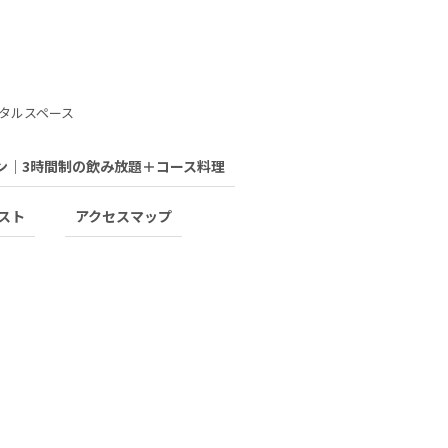
タルスペース
ン｜3時間制の飲み放題＋コース料理
スト
アクセスマップ