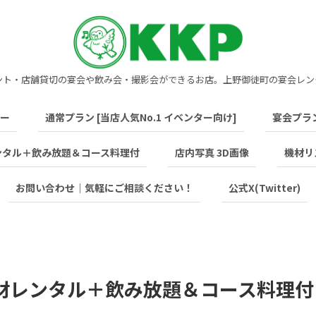
ント・店舗貸切の宴会や飲み会・撮影会ができるお店。上野御徒町の宴会レン
ー
通常プラン [当店人気No.1 イベンター向け]
宴会プラ
ンタル＋飲み放題＆コース料理付
店内写真 3D画像
機材リ
お問い合わせ｜気軽にご相談ください！
公式X(Twitter)
機材レンタル＋飲み放題＆コース料理付