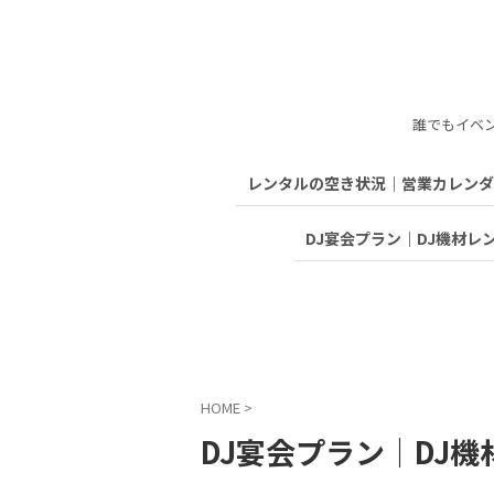
誰でもイベ
レンタルの空き状況｜営業カレンダ
DJ宴会プラン｜DJ機材レ
HOME
>
DJ宴会プラン｜DJ