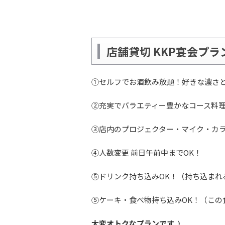
店舗貸切 KKP宴会プ
①セルフでお酒飲み放題！好きな濃さ
②充実でバラエティー豊かなコース料
③店内のプロジェクター・マイク・カ
④人数変更 前日午前中までOK！
⑤ドリンク持ち込みOK！（持ち込まれ
⑤ケーキ・食べ物持ち込みOK！（こ
大変オトクなプランです♪