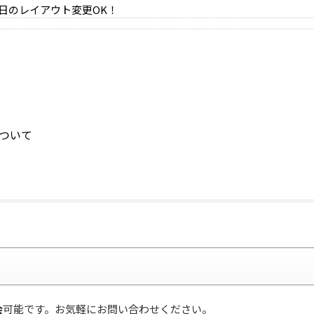
日のレイアウト変更OK！
ついて
会
可能です。お気軽にお問い合わせください。